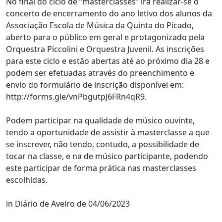
No final do ciclo de “masterclasses” irá realizar-se o
concerto de encerramento do ano letivo dos alunos da
Associação Escola de Música da Quinta do Picado,
aberto para o público em geral e protagonizado pela
Orquestra Piccolini e Orquestra Juvenil. As inscrições
para este ciclo e estão abertas até ao próximo dia 28 e
podem ser efetuadas através do preenchimento e
envio do formulário de inscrição disponível em:
http://forms.gle/vnPbgutpJ6FRn4qR9.
Podem participar na qualidade de músico ouvinte,
tendo a oportunidade de assistir à masterclasse a que
se inscrever, não tendo, contudo, a possibilidade de
tocar na classe, e na de músico participante, podendo
este participar de forma prática nas masterclasses
escolhidas.
in Diário de Aveiro de 04/06/2023