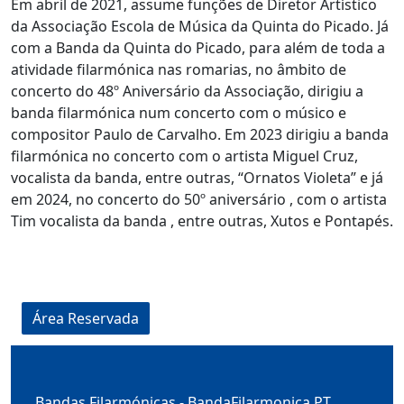
Em abril de 2021, assume funções de Diretor Artístico
da Associação Escola de Música da Quinta do Picado. Já
com a Banda da Quinta do Picado, para além de toda a
atividade filarmónica nas romarias, no âmbito de
concerto do 48º Aniversário da Associação, dirigiu a
banda filarmónica num concerto com o músico e
compositor Paulo de Carvalho. Em 2023 dirigiu a banda
filarmónica no concerto com o artista Miguel Cruz,
vocalista da banda, entre outras, “Ornatos Violeta” e já
em 2024, no concerto do 50º aniversário , com o artista
Tim vocalista da banda , entre outras, Xutos e Pontapés.
Área Reservada
Bandas Filarmónicas -
BandaFilarmonica.PT