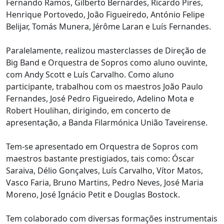
Fernando Ramos, Gilberto Bernardes, Ricardo Pires,
Henrique Portovedo, João Figueiredo, António Felipe
Belijar, Tomás Munera, Jérôme Laran e Luís Fernandes.
Paralelamente, realizou masterclasses de Direção de
Big Band e Orquestra de Sopros como aluno ouvinte,
com Andy Scott e Luís Carvalho. Como aluno
participante, trabalhou com os maestros João Paulo
Fernandes, José Pedro Figueiredo, Adelino Mota e
Robert Houlihan, dirigindo, em concerto de
apresentação, a Banda Filarmónica União Taveirense.
Tem-se apresentado em Orquestra de Sopros com
maestros bastante prestigiados, tais como: Óscar
Saraiva, Délio Gonçalves, Luís Carvalho, Vítor Matos,
Vasco Faria, Bruno Martins, Pedro Neves, José Maria
Moreno, José Ignácio Petit e Douglas Bostock.
Tem colaborado com diversas formações instrumentais