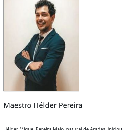
Maestro Hélder Pereira
Hélder Miguel Pereira Maio, natural de Aradas, iniciou