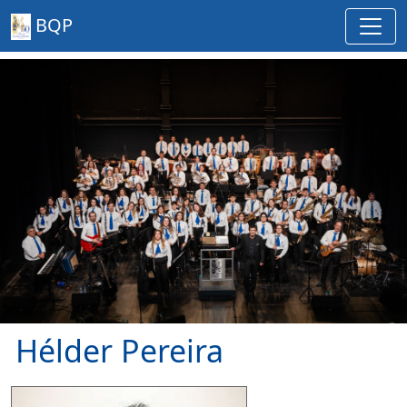
BQP
Hélder Pereira