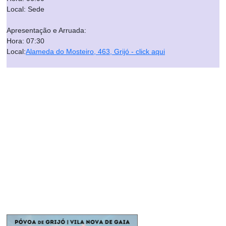
Local: Sede
Apresentação e Arruada:
Hora: 07:30
Local:
Alameda do Mosteiro, 463, Grijó - click aqui