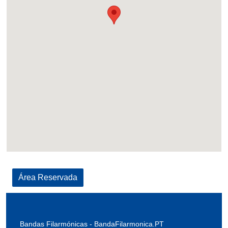
Área Reservada
Bandas Filarmónicas -
BandaFilarmonica.PT