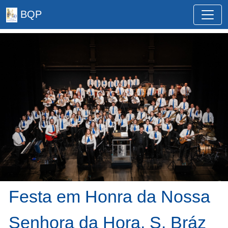
BQP
Festa em Honra da Nossa
Senhora da Hora, S. Bráz